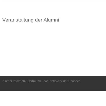
Veranstaltung der Alumni
Alumni Informatik Dortmund - das Netzwerk der Chancen