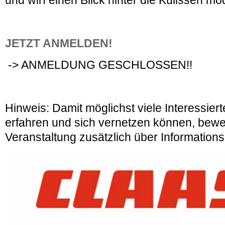
und wirf einen Blick hinter die Kulissen m
JETZT ANMELDEN!
-> ANMELDUNG GESCHLOSSEN!!
Hinweis: Damit möglichst viele Interessier
erfahren und sich vernetzen können, bewe
Veranstaltung zusätzlich über Information