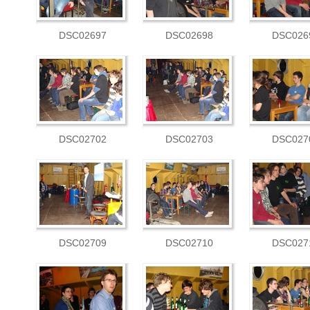
DSC02697
DSC02698
DSC026
DSC02702
DSC02703
DSC027
DSC02709
DSC02710
DSC027