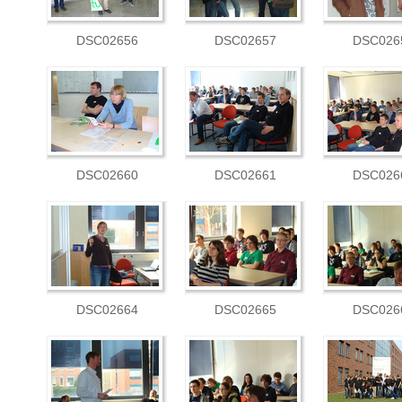
DSC02656
DSC02657
DSC026
DSC02660
DSC02661
DSC026
DSC02664
DSC02665
DSC026