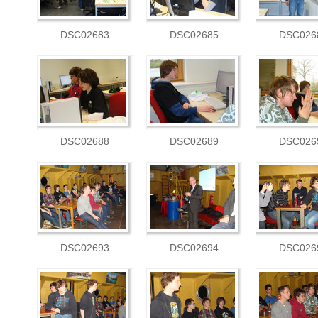
DSC02683
DSC02685
DSC026
DSC02688
DSC02689
DSC026
DSC02693
DSC02694
DSC026