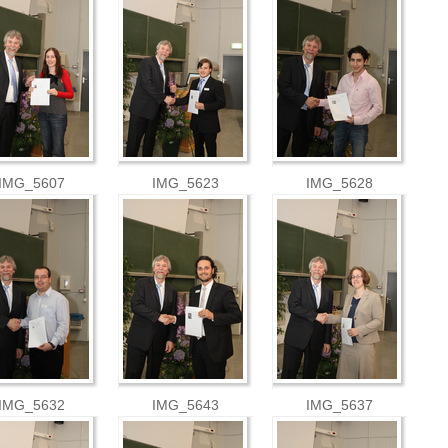
IMG_5607
IMG_5623
IMG_5628
IMG_5632
IMG_5643
IMG_5637