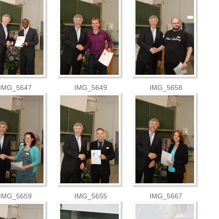
IMG_5647
IMG_5649
IMG_5658
IMG_5659
IMG_5655
IMG_5667