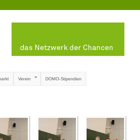
arkt
Verein
DOMO-Stipendien