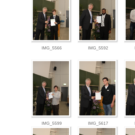
IMG_5566
IMG_5592
IMG_5599
IMG_5617