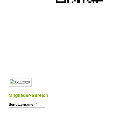
Mitglieder-Bereich
Benutzername:
*