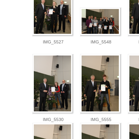
IMG_5527
IMG_5548
IMG_5530
IMG_5555