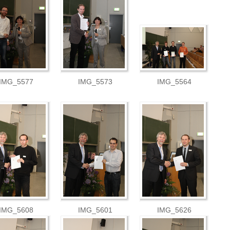
IMG_5577
IMG_5573
IMG_5564
IMG_5608
IMG_5601
IMG_5626