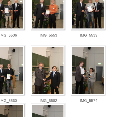
IMG_5536
IMG_5553
IMG_5539
IMG_5560
IMG_5582
IMG_5574