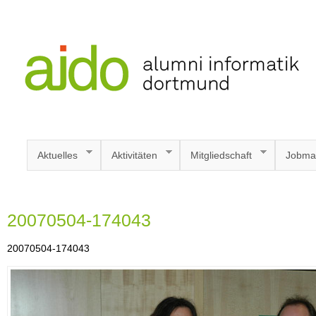
Aktuelles
Aktivitäten
Mitgliedschaft
Jobma
20070504-174043
20070504-174043