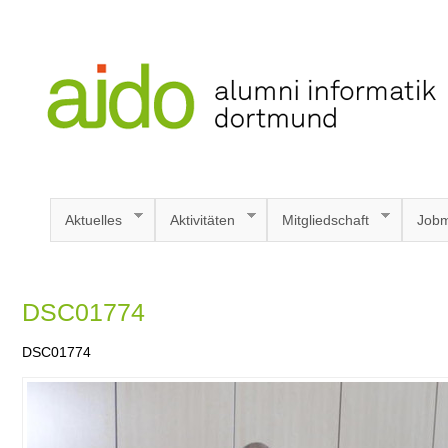
Aktuelles
Aktivitäten
Mitgliedschaft
Jobm
DSC01774
DSC01774