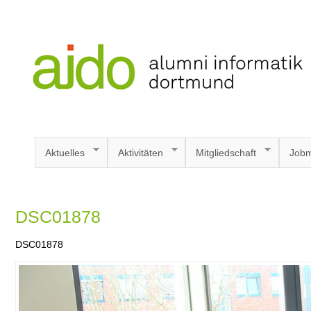
Aktuelles
Aktivitäten
Mitgliedschaft
Jobm
DSC01878
DSC01878