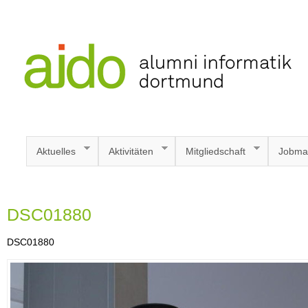
Aktuelles
Aktivitäten
Mitgliedschaft
Jobma
DSC01880
DSC01880