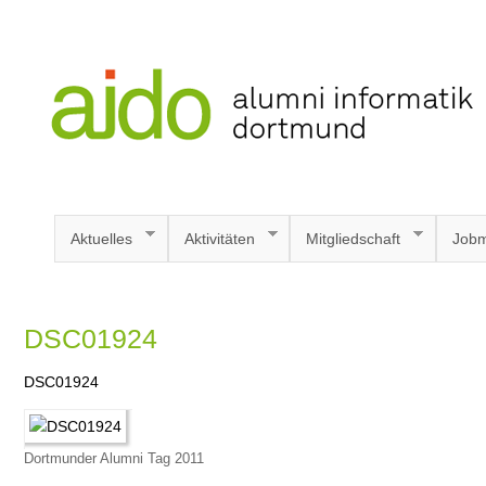
Aktuelles
Aktivitäten
Mitgliedschaft
Jobm
DSC01924
DSC01924
Dortmunder Alumni Tag 2011