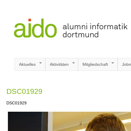
Aktuelles
Aktivitäten
Mitgliedschaft
Jobm
DSC01929
DSC01929