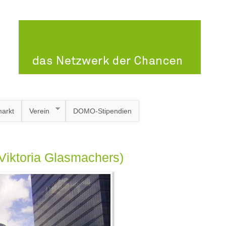
arkt
Verein
DOMO-Stipendien
 Viktoria Glasmachers)