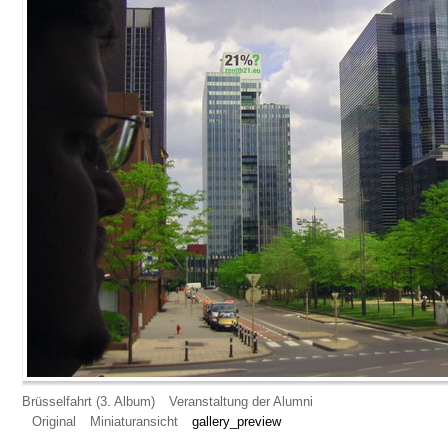
Brüsselfahrt (3. Album)
Veranstaltung der Alumni
Original
Miniaturansicht
gallery_preview