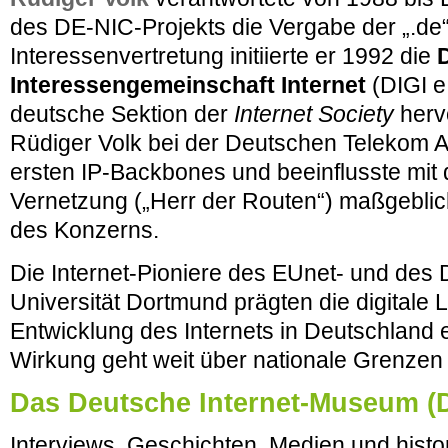
des DE-NIC-Projekts die Vergabe der „.de
Interessenvertretung initiierte er 1992 die
Interessengemeinschaft Internet
(DIGI e
deutsche Sektion der
Internet Society
herv
Rüdiger Volk bei der Deutschen Telekom A
ersten IP-Backbones und beeinflusste mit 
Vernetzung („Herr der Routen“) maßgeblich 
des Konzerns.
Die Internet-Pioniere des EUnet- und des
Universität Dortmund prägten die digitale 
Entwicklung des Internets in Deutschland 
Wirkung geht weit über nationale Grenzen
Das Deutsche Internet-Museum (
Interviews, Geschichten, Medien und hist