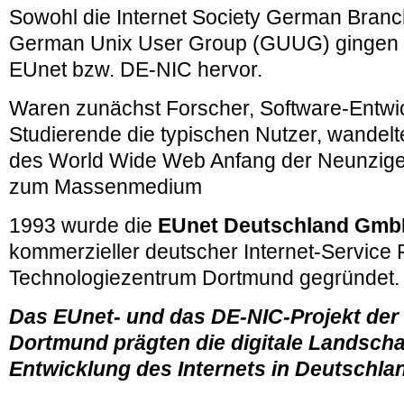
Sowohl die Internet Society German Branch
German Unix User Group (GUUG) gingen au
EUnet bzw. DE-NIC hervor.
Waren zunächst Forscher, Software-Entwic
Studierende die typischen Nutzer, wande
des World Wide Web Anfang der Neunziger
zum Massenmedium
1993 wurde die
EUnet Deutschland Gm
kommerzieller deutscher Internet-Service 
Technologiezentrum Dortmund gegründet.
Das EUnet- und das DE-NIC-Projekt der 
Dortmund prägten die digitale Landscha
Entwicklung des Internets in Deutschla