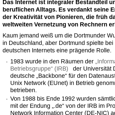
Das Internet ist integraler Bestandteil 
beruflichen Alltags. Es verdankt seine 
der Kreativität von Pionieren, die früh d
weltweiten Vernetzung von Rechnern er
Kaum jemand weiß um die Dortmunder Wur
in Deutschland, aber Dortmund spielte bei
deutschen Internets eine prägende Rolle.
1983 wurde in den Räumen der
„Inform
Betriebsgruppe“ (IRB)
der Universität
deutsche „Backbone“ für den Datenaus
Unix Network (EUnet) in Betrieb geno
betrieben.
Von 1988 bis Ende 1992 wurden sämt
mit der Endung „.de“ von der IRB im Pr
Network Information Center (DE-NIC) ad