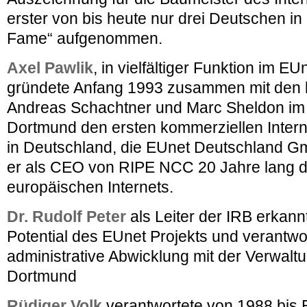
erster von bis heute nur drei Deutschen in d
Fame“ aufgenommen.
Axel Pawlik
, in vielfältiger Funktion im EUn
gründete Anfang 1993 zusammen mit den 
Andreas Schachtner und Marc Sheldon im
Dortmund den ersten kommerziellen Intern
in Deutschland, die EUnet Deutschland G
er als CEO von RIPE NCC 20 Jahre lang d
europäischen Internets.
Dr. Rudolf Peter
als Leiter der IRB erkann
Potential des EUnet Projekts und verantwo
administrative Abwicklung mit der Verwaltu
Dortmund
Rüdiger Volk
verantwortete von 1988 bis 