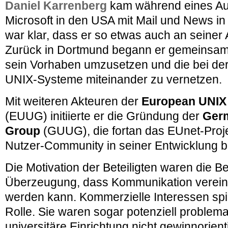
Daniel Karrenberg
kam während eines Auf
Microsoft in den USA mit Mail und News in
war klar, dass er so etwas auch an seiner 
Zurück in Dortmund begann er gemeinsam 
sein Vorhaben umzusetzen und die bei de
UNIX-Systeme miteinander zu vernetzen.
Mit weiteren Akteuren der
European UNIX
(EUUG) initiierte er die Gründung der
Ger
Group
(GUUG), die fortan das EUnet-Proj
Nutzer-Community in seiner Entwicklung be
Die Motivation der Beteiligten waren die B
Überzeugung, dass Kommunikation vereinf
werden kann. Kommerzielle Interessen spi
Rolle. Sie waren sogar potenziell problema
universitäre Einrichtung nicht gewinnorienti