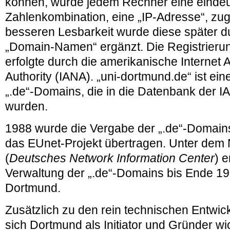
können, wurde jedem Rechner eine eindeu
Zahlenkombination, eine „IP-Adresse“, zug
besseren Lesbarkeit wurde diese später d
„Domain-Namen“ ergänzt. Die Registrieru
erfolgte durch die amerikanische Interne
Authority (IANA). „uni-dortmund.de“ ist ei
„.de“-Domains, die in die Datenbank der I
wurden.
1988 wurde die Vergabe der „.de“-Domain
das EUnet-Projekt übertragen. Unter de
(
Deutsches Network Information Center
) e
Verwaltung der „.de“-Domains bis Ende 199
Dortmund.
Zusätzlich zu den rein technischen Entwick
sich Dortmund als Initiator und Gründer wic