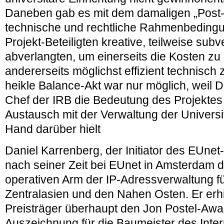
Daneben gab es mit dem damaligen „Post
technische und rechtliche Rahmenbedingu
Projekt-Beteiligten kreative, teilweise su
abverlangten, um einerseits die Kosten z
andererseits möglichst effizient technisch 
heikle Balance-Akt war nur möglich, weil Dr
Chef der IRB die Bedeutung des Projektes
Austausch mit der Verwaltung der Universi
Hand darüber hielt
Daniel Karrenberg, der Initiator des EUnet
nach seiner Zeit bei EUnet in Amsterdam 
operativen Arm der IP-Adressverwaltung f
Zentralasien und den Nahen Osten. Er erhi
Preisträger überhaupt den Jon Postel-Awa
Auszeichnung für die Baumeister des Inter