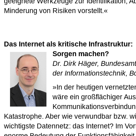
geeignete Werkzeuge zur Identifikation, 
Minderung von Risiken vorstellt.«
Das Internet als kritische Infrastruktur
Sorgen machen?
Dr. Dirk Häger,
Bundesamt f
der Informationstechnik, 
»In der heutigen vernetzte
wäre ein großflächiger Ausf
Kommunikationsverbindung
Katastrophe. Aber wie verwundbar bzw. wie
wichtigste Datennetz: das Internet? Im Vor
enorme Bedeutung der Funktionsfähigkeit 