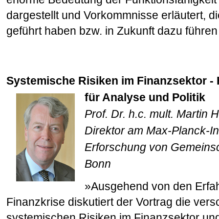
dargestellt und Vorkommnisse erläutert, di
geführt haben bzw. in Zukunft dazu führen
Systemische Risiken im Finanzsektor -
für Analyse und Politik
Prof. Dr. h.c. mult. Martin 
Direktor am Max-Planck-Ins
Erforschung von Gemeinsc
Bonn
»Ausgehend von den Erfa
Finanzkrise diskutiert der Vortrag die ver
systemischen Risiken im Finanzsektor und k