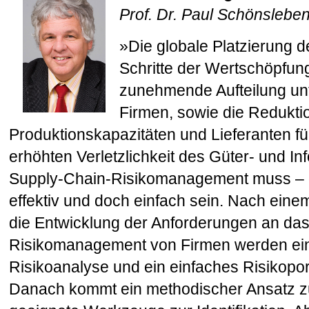
Prof. Dr. Paul Schönslebe
»Die globale Platzierung d
Schritte der Wertschöpfun
zunehmende Aufteilung un
Firmen, sowie die Redukti
Produktionskapazitäten und Lieferanten fü
erhöhten Verletzlich­keit des Güter- und In
Supply-Chain-Risikomanagement muss – 
effektiv und doch einfach sein. Nach eine
die Entwicklung der Anforderungen an da
Risikomanagement von Firmen werden ein
Risikoanalyse und ein einfaches Risikoportf
Danach kommt ein methodischer Ansatz zu