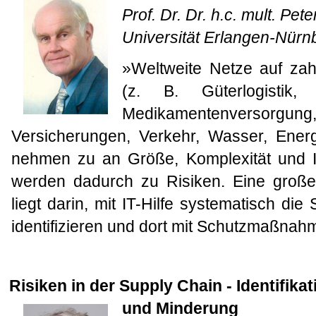
Prof. Dr. Dr. h.c. mult. Pet
Universität Erlangen-Nürn
»Weltweite Netze auf zah
(z. B. Güterlogistik
Medikamentenversor
Versicherungen, Verkehr, Wasser, Energ
nehmen zu an Größe, Komplexität und I
werden dadurch zu Risiken. Eine groß
liegt darin, mit IT-Hilfe systematisch di
identifizieren und dort mit Schutzmaßna
Risiken in der Supply Chain - Identifik
und Minderung