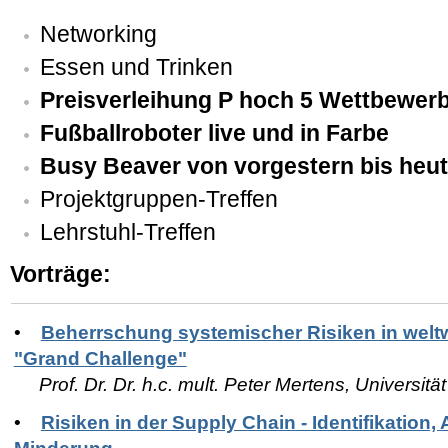
Networking
Essen und Trinken
Preisverleihung P hoch 5 Wettbewer
Fußballroboter live und in Farbe
Busy Beaver von vorgestern bis heu
Projektgruppen-Treffen
Lehrstuhl-Treffen
Vorträge
:
•
Beherrschung systemischer Risiken in weltw
"Grand Challenge"
Prof. Dr. Dr. h.c. mult. Peter Mertens, Universit
•
Risiken in der Supply Chain - Identifikation
Minderung