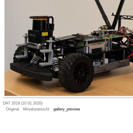
DAT 2019 (10.01.2020)
Original
Miniaturansicht
gallery_preview