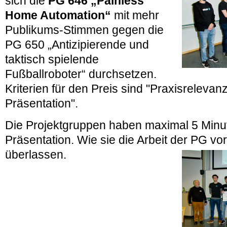
sich die
PG 646 „Painless
Home Automation“
mit mehr
Publikums-Stimmen gegen die
PG 650 „Antizipierende und
taktisch spielende
Fußballroboter“ durchsetzen.
Kriterien für den Preis sind "Praxisreleva
Präsentation".
Die Projektgruppen haben maximal 5 Minute
Präsentation. Wie sie die Arbeit der PG vors
überlassen.