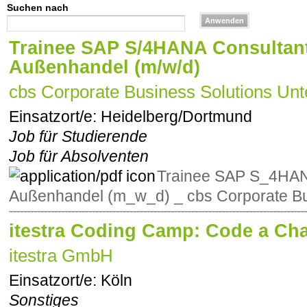
Suchen nach
Trainee SAP S/4HANA Consultan
Außenhandel (m/w/d)
cbs Corporate Business Solutions Unt
Einsatzort/e:
Heidelberg/Dortmund
Job für Studierende
Job für Absolventen
Trainee SAP S_4HAN
Außenhandel (m_w_d) _ cbs Corporate Bu
itestra Coding Camp: Code a Cha
itestra GmbH
Einsatzort/e:
Köln
Sonstiges