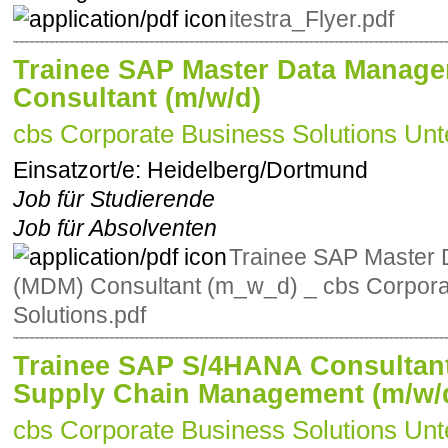
itestra_Flyer.pdf
Trainee SAP Master Data Manag
Consultant (m/w/d)
cbs Corporate Business Solutions Unt
Einsatzort/e:
Heidelberg/Dortmund
Job für Studierende
Job für Absolventen
Trainee SAP Master
(MDM) Consultant (m_w_d) _ cbs Corpora
Solutions.pdf
Trainee SAP S/4HANA Consultan
Supply Chain Management (m/w/
cbs Corporate Business Solutions Unt