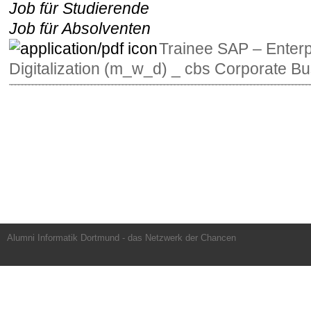
Job für Studierende
Job für Absolventen
Trainee SAP – Enterp
Digitalization (m_w_d) _ cbs Corporate Bu
Alumni Informatik Dortmund - das Netzwerk der Chancen