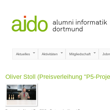
Aktuelles
Aktivitäten
Mitgliedschaft
Jobm
Oliver Stoll (Preisverleihung "P5-Proj