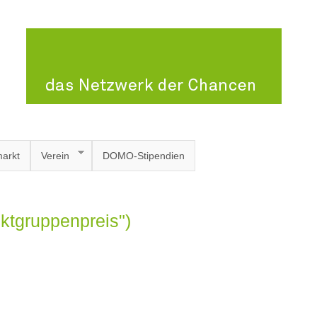
arkt
Verein
DOMO-Stipendien
ektgruppenpreis")