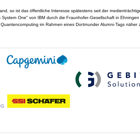
, so ist das öffentliche Interesse spätestens seit der medienträchtig
System One" von IBM durch die Fraunhofer-Gesellschaft in Ehningen
ema Quantencomputing im Rahmen eines Dortmunder Alumni-Tags näher 