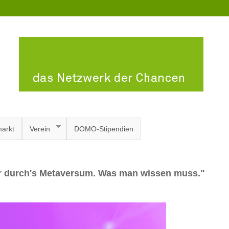
arkt
Verein
DOMO-Stipendien
er durch's Metaversum. Was man wissen muss."