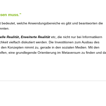
ssen muss."
 bedeutet, welche Anwendungsbereiche es gibt und beantworten die
önnten.
elle Realität
,
Erweiterte Realität
etc,.die nicht nur bei Informatikern
hkeit vielfach diskutiert werden. Die Investitionen zum Ausbau des
n den Konzepten nimmt zu, gerade in den sozialen Medien. Mit den
elfen, eine grundlegende Orientierung im Metaversum zu finden und d