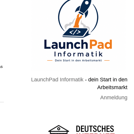
as
LaunchPad Informatik
- dein Start in den
Arbeitsmarkt
Anmeldung