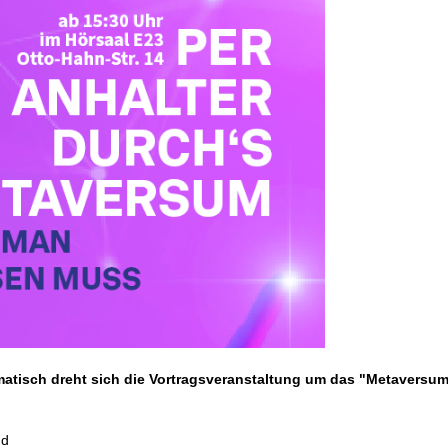
atisch dreht sich die Vortragsveranstaltung um das "Metaversum
nd