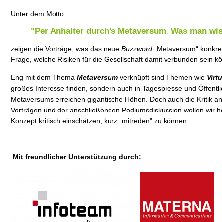
Unter dem Motto
"Per Anhalter durch's Metaversum. Was man wi
zeigen die Vorträge, was das neue
Buzzword
„Metaversum“ konkret
Frage, welche Risiken für die Gesellschaft damit verbunden sein k
Eng mit dem Thema
Metaversum
verknüpft sind Themen wie
Virtu
großes Interesse finden, sondern auch in Tagespresse und Öffentlic
Metaversums erreichen gigantische Höhen. Doch auch die Kritik a
Vorträgen und der anschließenden Podiumsdiskussion wollen wir h
Konzept kritisch einschätzen, kurz „mitreden" zu können.
Mit freundlicher Unterstützung durch: