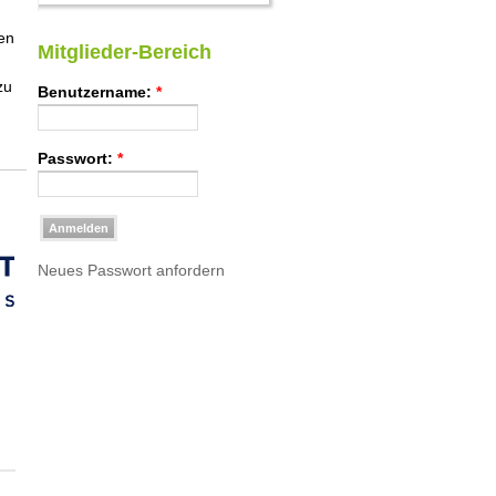
en
Mitglieder-Bereich
zu
Benutzername:
*
Passwort:
*
Neues Passwort anfordern