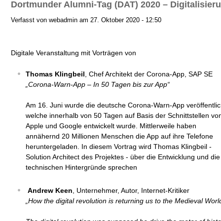
Dortmunder Alumni-Tag (DAT) 2020 – Digitalisier
Verfasst von webadmin am 27. Oktober 2020 - 12:50
Digitale Veranstaltung mit Vorträgen von
Thomas Klingbeil
, Chef Architekt der Corona-App, SAP SE
„Corona-Warn-App – In 50 Tagen bis zur App“
Am 16. Juni wurde die deutsche Corona-Warn-App veröffentlic
welche innerhalb von 50 Tagen auf Basis der Schnittstellen vo
Apple und Google entwickelt wurde. Mittlerweile haben
annähernd 20 Millionen Menschen die App auf ihre Telefone
heruntergeladen. In diesem Vortrag wird Thomas Klingbeil -
Solution Architect des Projektes - über die Entwicklung und die
technischen Hintergründe sprechen
Andrew Keen
, Unternehmer, Autor, Internet-Kritiker
„How the digital revolution is returning us to the Medieval Wor