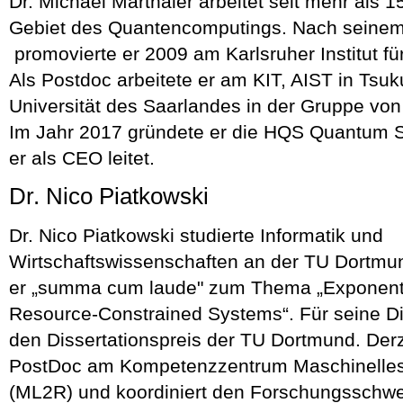
Dr. Michael Marthaler arbeitet seit mehr als 
Gebiet des Quantencomputings. Nach seinem
promovierte er 2009 am Karlsruher Institut fü
Als Postdoc arbeitete er am KIT, AIST in Tsu
Universität des Saarlandes in der Gruppe von
Im Jahr 2017 gründete er die HQS Quantum 
er als CEO leitet.
Dr. Nico Piatkowski
Dr. Nico Piatkowski studierte Informatik und
Wirtschaftswissenschaften an der TU Dortmu
er „summa cum laude" zum Thema „Exponenti
Resource-Constrained Systems“. Für seine Dis
den Dissertationspreis der TU Dortmund. Derze
PostDoc am Kompetenzzentrum Maschinelles
(ML2R) und koordiniert den Forschungsschw