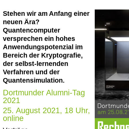
Stehen wir am Anfang einer
neuen Ära?
Quantencomputer
versprechen ein hohes
Anwendungspotenzial im
Bereich der Kryptografie,
der selbst-lernenden
Verfahren und der
Quantensimulation.
Dortmunder Alumni-Tag
2021
25. August 2021, 18 Uhr,
online