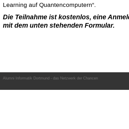
Learning auf Quantencomputern“.
Die Teilnahme ist kostenlos, eine Anme
mit dem unten stehenden Formular.
Alumni Informatik Dortmund - das Netzwerk der Chancen