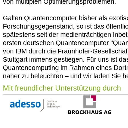
von multiplen Optimierungsproblemen.
Galten Quantencomputer bisher als exotis
Forschungsgegenstand, so ist das öffentli
spätestens seit der medienträchtigen Inb
ersten deutschen Quantencomputer "Qua
von IBM durch die Fraunhofer-Gesellschaft
Stuttgart immens gestiegen. Für uns ist d
Quantencomputing im Rahmen eines Dort
näher zu beleuchten – und wir laden Sie he
Mit freundlicher Unterstützung durch