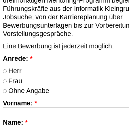
dreimonatigen Mentoring-Programm beglei
Führungskräfte aus der Informatik Kleingr
Jobsuche, von der Karriereplanung über
Bewerbungsunterlagen bis zur Vorbereitun
Vorstellungsgespräche.
Eine Bewerbung ist jederzeit möglich.
Anrede:
*
Herr
Frau
Ohne Angabe
Vorname:
*
Name:
*