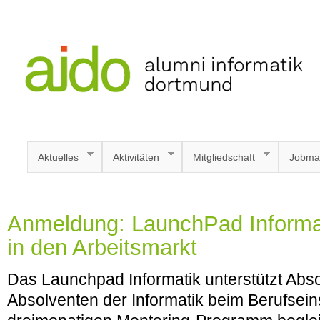
Aktuelles
Aktivitäten
Mitgliedschaft
Jobma
Anmeldung: LaunchPad Informati
in den Arbeitsmarkt
Das Launchpad Informatik unterstützt Abs
Absolventen der Informatik beim Berufseins