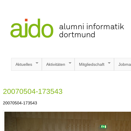
Aktuelles
Aktivitäten
Mitgliedschaft
Jobma
20070504-173543
20070504-173543