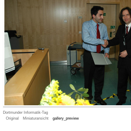
Dortmunder Informatik-Tag
Original
Miniaturansicht
gallery_preview