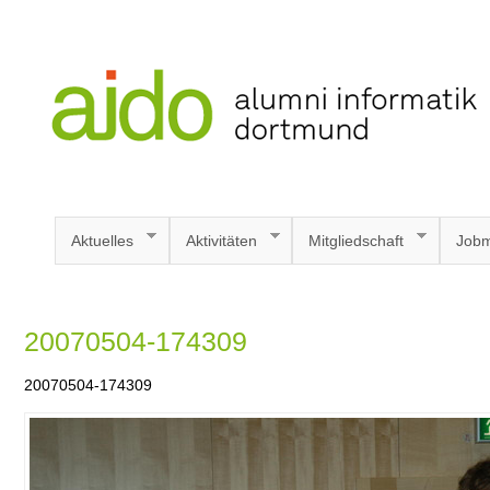
Aktuelles
Aktivitäten
Mitgliedschaft
Jobm
20070504-174309
20070504-174309