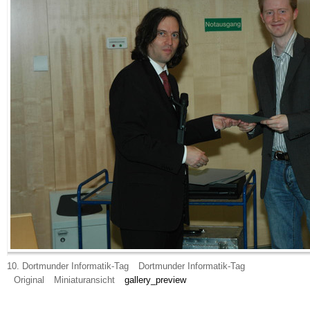
10. Dortmunder Informatik-Tag
Dortmunder Informatik-Tag
Original
Miniaturansicht
gallery_preview