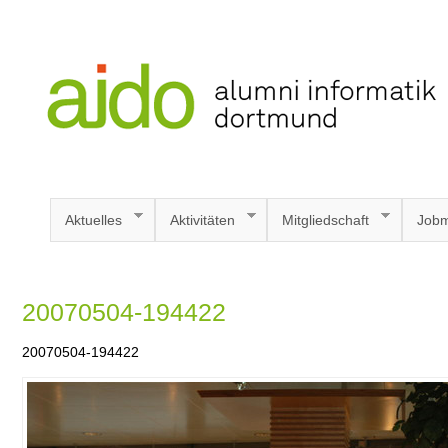
Aktuelles
Aktivitäten
Mitgliedschaft
Jobm
20070504-194422
20070504-194422