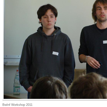
BwInf Workshop 2011