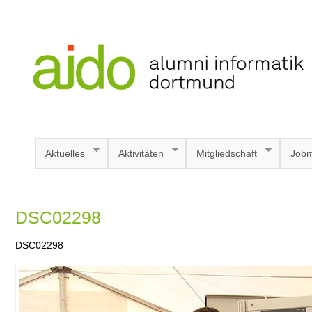
Aktuelles
Aktivitäten
Mitgliedschaft
Jobm
DSC02298
DSC02298