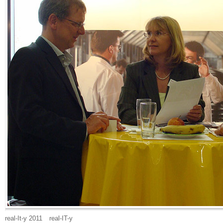
real-It-y 2011
real-IT-y