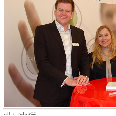
real-IT-y
reality 2012