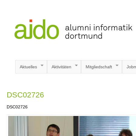
Aktuelles
Aktivitäten
Mitgliedschaft
Jobm
DSC02726
DSC02726