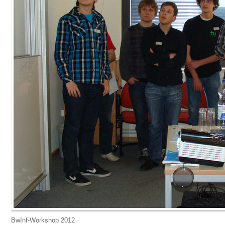
BwInf-Workshop 2012