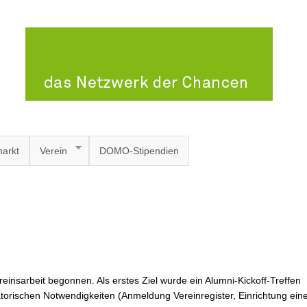
arkt
Verein
DOMO-Stipendien
einsarbeit begonnen. Als erstes Ziel wurde ein Alumni-Kickoff-Treffen
torischen Notwendigkeiten (Anmeldung Vereinregister, Einrichtung ein