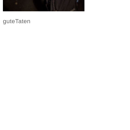
guteTaten