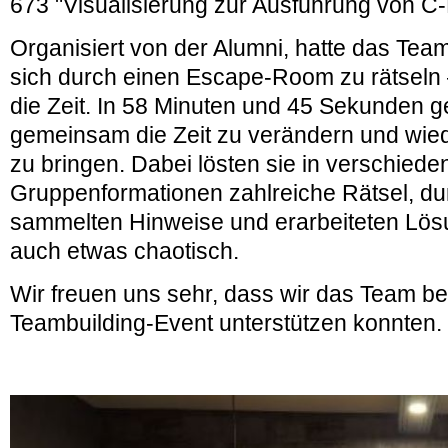
673 "Visualisierung zur Ausführung von C
Organisiert von der Alumni, hatte das Tea
sich durch einen Escape-Room zu rätseln 
die Zeit. In 58 Minuten und 45 Sekunden g
gemeinsam die Zeit zu verändern und wied
zu bringen. Dabei lösten sie in verschiede
Gruppenformationen zahlreiche Rätsel, d
sammelten Hinweise und erarbeiteten Lö
auch etwas chaotisch.
Wir freuen uns sehr, dass wir das Team b
Teambuilding-Event unterstützen konnten.