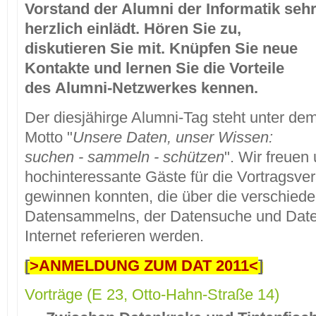
Vorstand der Alumni der Informatik seh
herzlich einlädt. Hören Sie zu,
diskutieren Sie mit. Knüpfen Sie neue
Kontakte und lernen Sie die Vorteile
des Alumni-Netzwerkes kennen.
Der diesjähirge Alumni-Tag steht unter de
Motto "
Unsere Daten, unser Wissen:
suchen - sammeln - schützen
". Wir freuen 
hochinteressante Gäste für die Vortragsve
gewinnen konnten, die über die verschied
Datensammelns, der Datensuche und Daten
Internet referieren werden.
[
>ANMELDUNG ZUM DAT 2011<
]
Vorträge (E 23, Otto-Hahn-Straße 14)