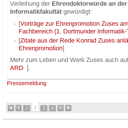
Verleihung der
Ehrendoktorwürde an de
Informatikfakultät
gewürdigt:
[
Vorträge zur Ehrenpromotion Zuses a
Fachbereich (1. Dortmunder Informatik
[
Zitate aus der Rede Konrad Zuses anlä
Ehrenpromotion
]
Mehr zum Leben und Werk Zuses auch auf
ARD
].
Pressemeldung
2
1
3
4