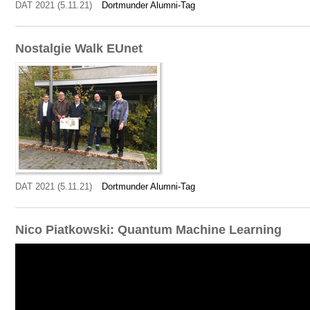
DAT 2021 (5.11.21)
Dortmunder Alumni-Tag
Nostalgie Walk EUnet
DAT 2021 (5.11.21)
Dortmunder Alumni-Tag
Nico Piatkowski: Quantum Machine Learning