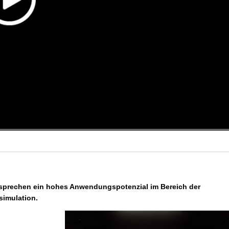
sprechen ein hohes Anwendungspotenzial im Bereich der
simulation.