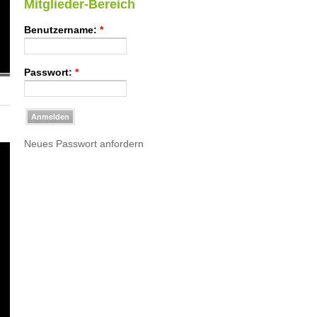
Mitglieder-Bereich
Benutzername:
*
Passwort:
*
Neues Passwort anfordern