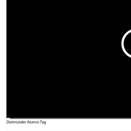
Dortmunder Alumni-Tag