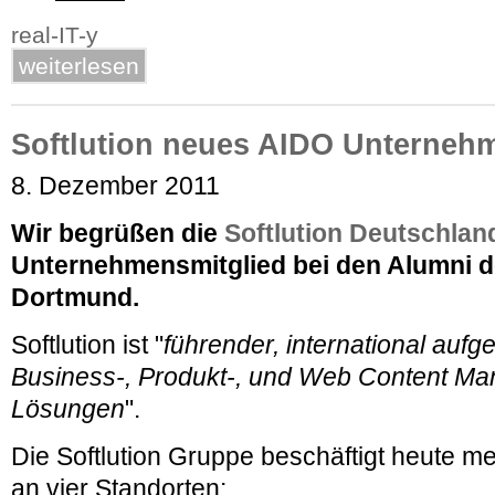
real-IT-y
weiterlesen
Softlution neues AIDO Unterneh
8. Dezember 2011
Wir begrüßen die
Softlution Deutschla
Unternehmensmitglied bei den Alumni de
Dortmund.
Softlution ist "
führender, international aufge
Business-, Produkt-, und Web Content M
Lösungen
".
Die Softlution Gruppe beschäftigt heute me
an vier Standorten: