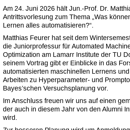
Am 24. Juni 2026 hält Jun.-Prof. Dr. Matth
Antrittsvorlesung zum Thema „Was können
Lernen alles automatisieren?“.
Matthias Feurer hat seit dem Wintersemes
die
Juniorprofessur für Automated Machin
Optimization am Lamarr
Institute der TU D
seinem Vortrag gibt er Einblicke in das Fo
automatisierten maschinellen Lernens und s
Arbeiten zu Hyperparameter- und Prompto
Bayes’schen Versuchsplanung vor.
Im Anschluss freuen wir uns auf einen g
der auch in diesem Jahr von den Alumni In
wird.