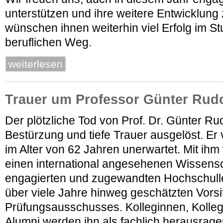
unterstützen und ihre weitere Entwicklung
wünschen ihnen weiterhin viel Erfolg im S
beruflichen Weg.
weiterlesen
Trauer um Professor Günter Rud
Der plötzliche Tod von Prof. Dr. Günter Ru
Bestürzung und tiefe Trauer ausgelöst. Er
im Alter von 62 Jahren unerwartet. Mit ihm v
einen international angesehenen Wissensch
engagierten und zugewandten Hochschull
über viele Jahre hinweg geschätzten Vors
Prüfungsausschusses. Kolleginnen, Kolle
Alumni werden ihn als fachlich herausrage