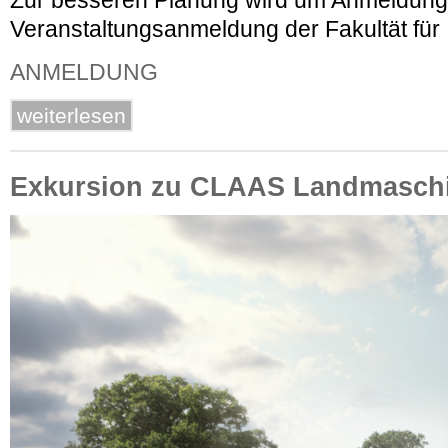
Zur besseren Planung wird um Anmeldung
Veranstaltungsanmeldung der Fakultät für 
ANMELDUNG
weiterlesen
Exkursion zu CLAAS Landmasch