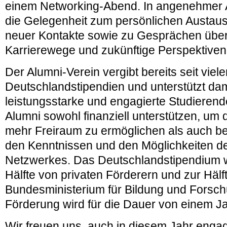
einem Networking-Abend. In angenehmer 
die Gelegenheit zum persönlichen Austau
neuer Kontakte sowie zu Gesprächen über
Karrierewege und zukünftige Perspektiven
Der Alumni-Verein vergibt bereits seit viel
Deutschlandstipendien und unterstützt da
leistungsstarke und engagierte Studieren
Alumni sowohl finanziell unterstützen, um
mehr Freiraum zu ermöglichen als auch bei
den Kenntnissen und den Möglichkeiten d
Netzwerkes. Das Deutschlandstipendium wi
Hälfte von privaten Förderern und zur Häl
Bundesministerium für Bildung und Forschu
Förderung wird für die Dauer von einem J
Wir freuen uns, auch in diesem Jahr engag